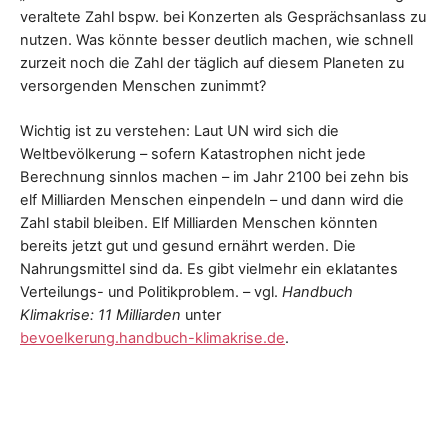
veraltete Zahl bspw. bei Konzerten als Gesprächsanlass zu
nutzen. Was könnte besser deutlich machen, wie schnell
zurzeit noch die Zahl der täglich auf diesem Planeten zu
versorgenden Menschen zunimmt?
Wichtig ist zu verstehen: Laut UN wird sich die
Weltbevölkerung – sofern Katastrophen nicht jede
Berechnung sinnlos machen – im Jahr 2100 bei zehn bis
elf Milliarden Menschen einpendeln – und dann wird die
Zahl stabil bleiben. Elf Milliarden Menschen könnten
bereits jetzt gut und gesund ernährt werden. Die
Nahrungsmittel sind da. Es gibt vielmehr ein eklatantes
Verteilungs- und Politikproblem. – vgl.
Handbuch
Klimakrise:
11 Milliarden
unter
bevoelkerung.handbuch-klimakrise.de
.