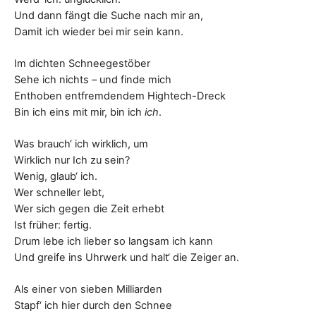
Und dann fängt die Suche nach mir an,
Damit ich wieder bei mir sein kann.
Im dichten Schneegestöber
Sehe ich nichts – und finde mich
Enthoben entfremdendem Hightech-Dreck
Bin ich eins mit mir, bin ich
ich
.
Was brauch‘ ich wirklich, um
Wirklich nur Ich zu sein?
Wenig, glaub‘ ich.
Wer schneller lebt,
Wer sich gegen die Zeit erhebt
Ist früher: fertig.
Drum lebe ich lieber so langsam ich kann
Und greife ins Uhrwerk und halt‘ die Zeiger an.
Als einer von sieben Milliarden
Stapf‘ ich hier durch den Schnee