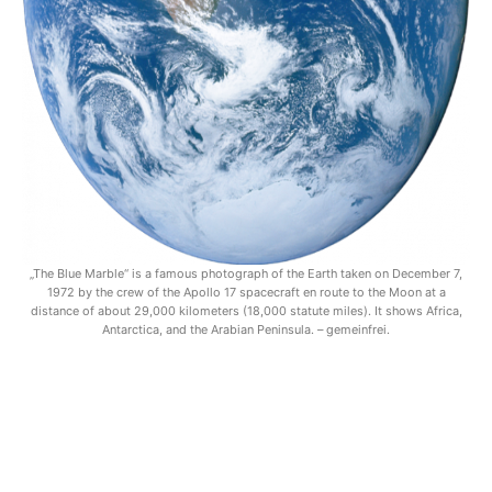
„The Blue Marble“ is a famous photograph of the Earth taken on December 7,
1972 by the crew of the Apollo 17 spacecraft en route to the Moon at a
distance of about 29,000 kilometers (18,000 statute miles). It shows Africa,
Antarctica, and the Arabian Peninsula. – gemeinfrei.