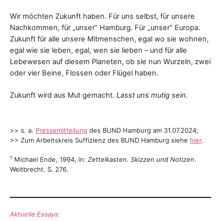
Wir möchten Zukunft haben. Für uns selbst, für unsere
Nachkommen, für „unser“ Hamburg. Für „unser“ Europa.
Zukunft für alle unsere Mitmenschen, egal wo sie wohnen,
egal wie sie leben, egal, wen sie lieben – und für alle
Lebewesen auf diesem Planeten, ob sie nun Wurzeln, zwei
oder vier Beine, Flossen oder Flügel haben.
Zukunft wird aus Mut gemacht.
Lasst uns mutig sein.
>> s. a.
Pressemitteilung
des BUND Hamburg am 31.07.2024;
>> Zum Arbeitskreis Suffizienz des BUND Hamburg siehe
hier
.
1
Michael Ende, 1994, in:
Zettelkasten. Skizzen und Notizen
.
Weitbrecht. S. 276.
Aktuelle Essays: