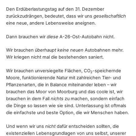
Den Erdüberlastungstag auf den 31. Dezember
zurückzudrängen, bedeutet, dass wir uns
gesellschaftlich
eine neue, andere Lebensweise aneignen.
Dann brauchen wir
diese
A-26-Ost-Autobahn nicht.
Wir brauchen
überhaupt keine neuen
Autobahnen mehr.
Wir kriegen nicht mal die bestehenden saniert.
Wir brauchen unversiegelte Flächen, CO
-speichernde
2
Moore, funktionierende Natur mit zahlreichen Tier- und
Pflanzenarten, die in Balance miteinander leben – wir
brauchen das Moor von Moorburg und das coole ist, wir
brauchen in dem Fall
nichts
zu machen, sondern einfach
die Dinge so lassen wie sie sind. Unterlassung ist oftmals
die einfachste und beste Option, die wir Menschen haben.
Und wenn wir uns
nicht
dafür entscheiden sollten, die
existenziellen Lebensgrundlagen von uns selbst, unserer