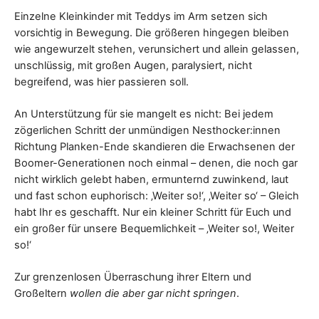
Einzelne Kleinkinder mit Teddys im Arm setzen sich
vorsichtig in Bewegung. Die größeren hingegen bleiben
wie angewurzelt stehen, verunsichert und allein gelassen,
unschlüssig, mit großen Augen, paralysiert, nicht
begreifend, was hier passieren soll.
An Unterstützung für sie mangelt es nicht: Bei jedem
zögerlichen Schritt der unmündigen Nesthocker:innen
Richtung Planken-Ende skandieren die Erwachsenen der
Boomer-Generationen noch einmal – denen, die noch gar
nicht wirklich gelebt haben, ermunternd zuwinkend, laut
und fast schon euphorisch: ‚Weiter so!‘, ‚Weiter so‘ – Gleich
habt Ihr es geschafft. Nur ein kleiner Schritt für Euch und
ein großer für unsere Bequemlichkeit – ‚Weiter so!, Weiter
so!‘
Zur grenzenlosen Überraschung ihrer Eltern und
Großeltern
wollen die aber gar nicht springen
.