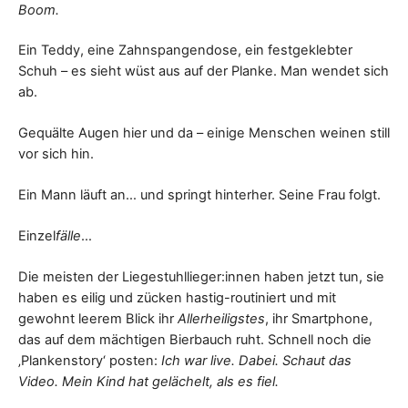
Boom.
Ein Teddy, eine Zahnspangendose, ein festgeklebter
Schuh – es sieht wüst aus auf der Planke. Man wendet sich
ab.
Gequälte Augen hier und da – einige Menschen weinen still
vor sich hin.
Ein Mann läuft an… und springt hinterher. Seine Frau folgt.
Einzel
fälle
…
Die meisten der Liegestuhllieger:innen haben jetzt tun, sie
haben es eilig und zücken hastig-routiniert und mit
gewohnt leerem Blick ihr
Allerheiligstes
, ihr Smartphone,
das auf dem mächtigen Bierbauch ruht. Schnell noch die
‚Plankenstory‘ posten:
Ich war live. Dabei. Schaut das
Video. Mein Kind hat gelächelt, als es fiel.