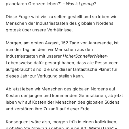
planetaren Grenzen leben?“ –
Was ist genug?
Diese Frage wird viel zu selten gestellt und so leben wir
Menschen der Industriestaaten des globalen Nordens
grotesk über unsere Verhältnisse.
Morgen, am ersten August, 152 Tage vor Jahresende, ist
nun der Tag, an dem wir Menschen aus den
Industriestaaten mit unserer
HöherSchnellerWeiter
-
Lebensweise dafür gesorgt haben, dass alle Ressourcen
aufgebraucht sind, die uns dieser fantastische Planet für
dieses Jahr zur Verfügung stellen kann.
Ab jetzt leben wir Menschen des globalen Nordens auf
Kosten der jungen und kommenden Generationen, ab jetzt
leben wir auf Kosten der Menschen des globalen Südens
und zerstören ihre Zukunft auf dieser Erde.
Konsequent wäre also, morgen früh in einen kollektiven,
globalen Shutdown
zu gehen, in eine Art „Wartestarre“ –