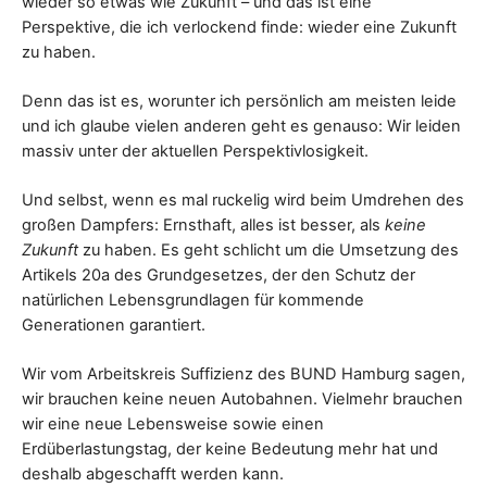
wieder so etwas wie Zukunft – und das ist eine
Perspektive, die ich verlockend finde: wieder eine Zukunft
zu haben.
Denn das ist es, worunter ich persönlich am meisten leide
und ich glaube vielen anderen geht es genauso: Wir leiden
massiv unter der aktuellen Perspektivlosigkeit.
Und selbst, wenn es mal ruckelig wird beim Umdrehen des
großen Dampfers: Ernsthaft, alles ist besser, als
keine
Zukunft
zu haben. Es geht schlicht um die Umsetzung des
Artikels 20a des Grundgesetzes, der den Schutz der
natürlichen Lebensgrundlagen für kommende
Generationen garantiert.
Wir vom Arbeitskreis Suffizienz des BUND Hamburg sagen,
wir brauchen keine neuen Autobahnen. Vielmehr brauchen
wir eine neue Lebensweise sowie einen
Erdüberlastungstag, der keine Bedeutung mehr hat und
deshalb abgeschafft werden kann.