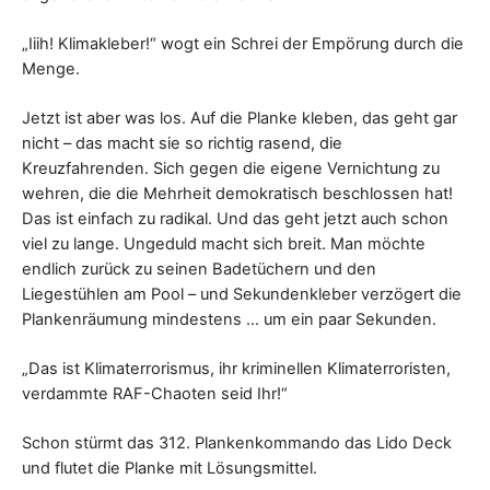
„Iiih! Klimakleber!“ wogt ein Schrei der Empörung durch die
Menge.
Jetzt ist aber was los. Auf die Planke kleben, das geht gar
nicht – das macht sie so richtig rasend, die
Kreuzfahrenden. Sich gegen die eigene Vernichtung zu
wehren, die die Mehrheit demokratisch beschlossen hat!
Das ist einfach zu radikal. Und das geht jetzt auch schon
viel zu lange. Ungeduld macht sich breit. Man möchte
endlich zurück zu seinen Badetüchern und den
Liegestühlen am Pool – und Sekundenkleber verzögert die
Plankenräumung mindestens … um ein paar Sekunden.
„Das ist Klimaterrorismus, ihr kriminellen Klimaterroristen,
verdammte RAF-Chaoten seid Ihr!“
Schon stürmt das 312. Plankenkommando das Lido Deck
und flutet die Planke mit Lösungsmittel.