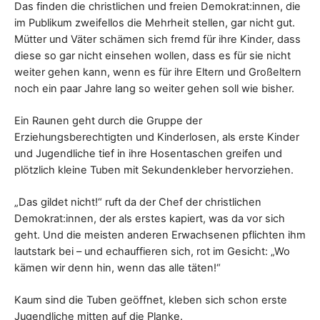
Das finden die christlichen und freien Demokrat:innen, die
im Publikum zweifellos die Mehrheit stellen, gar nicht gut.
Mütter und Väter schämen sich fremd für ihre Kinder, dass
diese so gar nicht einsehen wollen, dass es für sie nicht
weiter gehen kann, wenn es für ihre Eltern und Großeltern
noch ein paar Jahre lang so weiter gehen soll wie bisher.
Ein Raunen geht durch die Gruppe der
Erziehungsberechtigten und Kinderlosen, als erste Kinder
und Jugendliche tief in ihre Hosentaschen greifen und
plötzlich kleine Tuben mit Sekundenkleber hervorziehen.
„Das gildet nicht!“ ruft da der Chef der christlichen
Demokrat:innen, der als erstes kapiert, was da vor sich
geht. Und die meisten anderen Erwachsenen pflichten ihm
lautstark bei – und echauffieren sich, rot im Gesicht: „Wo
kämen wir denn hin, wenn das alle täten!“
Kaum sind die Tuben geöffnet, kleben sich schon erste
Jugendliche mitten auf die Planke.