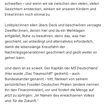
schweifen – und wenn wir sie zwischen den vielen, vielen
Gesichtern entdecken, winken wir unseren Kindern und
Enkel:innen noch einmal zu.
Lobbyist:innen eilen übers Deck und beschwören verzagte
Zweifler:innen, denen hier und da ein Wehklagen
entgleitet, Ruhe zu bewahren, denn das, was hier
geschieht, sei unbedingt und alternativlos erforderlich,
damit die lebenslange Kreuzfahrt der
Nachkriegsgenerationen geschmiert und geölt
weiter so
gehen kann.
Und dann ist es soweit. Der Kapitän der
MS Deutschland
(hier wurde „Das Traumschiff“ gedreht) – auch
Bundeskanzler genannt – tritt, flankiert von seinem
persönlichen Fossilen Deutschen Piraten (andere nennen
ihn den Finanzminister), vor und fordert die Menge auf
jetzt
zu springen: „Im Namen des
erwachsenen
Volkes
und: für die Zukunft.“