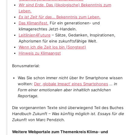
Wir sind Erde.
Das (ökologische) Bekenntnis zum
Leben.
Es ist Zeit für das
… Bekenntnis zum Leben.
Das Klimanifest.
Für ein generationen- und
klimagerechtes Jetzt-Handeln.
Leitlinien4Future
– Sätze, Gedanken, Inspirationen,
Aphorismen für eine zukunftsfähige Welt.
Wenn ich die Zeit los bin (Songtext)
Hinweis zu Klimaangst
Bonusmaterial:
Was Sie schon immer
nicht
über Ihr Smartphone wissen
wollten:
Der ‚globale Impact‘ eines Smartphones
… in
Form einer emotionalen aber inhaltlich sachlichen
Reportage.
Die vorgenannten Texte sind überwiegend Teil des Buches
Handbuch Zukunft – Was künftig möglich ist. Essays für die
Zukunft
von Marc Pendzich.
Weitere Webportale zum Themenkreis Klima- und