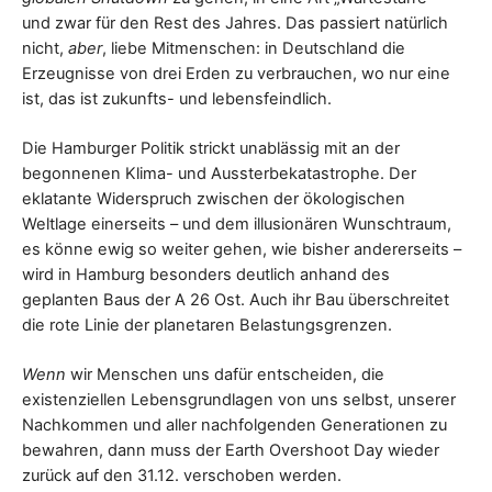
und zwar für den Rest des Jahres. Das passiert natürlich
nicht,
aber
, liebe Mitmenschen: in Deutschland die
Erzeugnisse von drei Erden zu verbrauchen, wo nur eine
ist, das ist zukunfts- und lebensfeindlich.
Die Hamburger Politik strickt unablässig mit an der
begonnenen Klima- und Aussterbekatastrophe. Der
eklatante Widerspruch zwischen der ökologischen
Weltlage einerseits – und dem illusionären Wunschtraum,
es könne ewig so weiter gehen, wie bisher andererseits –
wird in Hamburg besonders deutlich anhand des
geplanten Baus der A 26 Ost. Auch ihr Bau überschreitet
die rote Linie der planetaren Belastungsgrenzen.
Wenn
wir Menschen uns dafür entscheiden, die
existenziellen Lebensgrundlagen von uns selbst, unserer
Nachkommen und aller nachfolgenden Generationen zu
bewahren, dann muss der Earth Overshoot Day wieder
zurück auf den 31.12. verschoben werden.