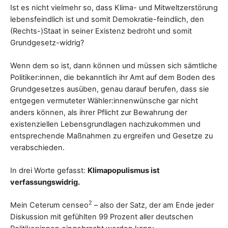
Ist es nicht vielmehr so, dass Klima- und Mitweltzerstörung
lebensfeindlich ist und somit Demokratie-feindlich, den
(Rechts-)Staat in seiner Existenz bedroht und somit
Grundgesetz-widrig?
Wenn dem so ist, dann können und müssen sich sämtliche
Politiker:innen, die bekanntlich ihr Amt auf dem Boden des
Grundgesetzes ausüben, genau darauf berufen, dass sie
entgegen vermuteter Wähler:innenwünsche gar nicht
anders können, als ihrer Pflicht zur Bewahrung der
existenziellen Lebensgrundlagen nachzukommen und
entsprechende Maßnahmen zu ergreifen und Gesetze zu
verabschieden.
In drei Worte gefasst:
Klimapopulismus ist
verfassungswidrig.
2
Mein Ceterum censeo
– also der Satz, der am Ende jeder
Diskussion mit gefühlten 99 Prozent aller deutschen